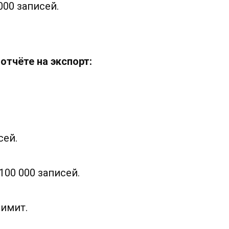
00 записей.
отчёте на экспорт:
сей.
00 000 записей.
имит.