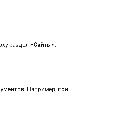
рху раздел
«
Сайты
»
,
ументов. Например, при