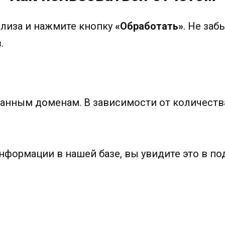
ализа и нажмите кнопку
«Обработать»
. Не заб
.
азанным доменам. В зависимости от количеств
нформации в нашей базе, вы увидите это в по