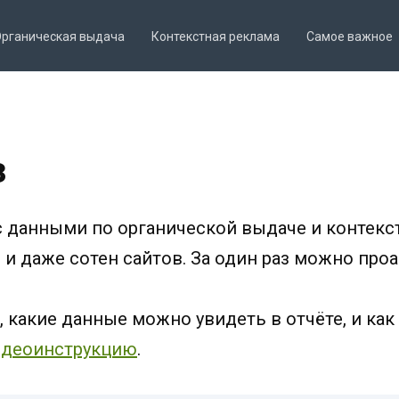
Органическая выдача
Контекстная реклама
Самое важное
з
с данными по органической выдаче и контекст
в и даже сотен сайтов. За один раз можно про
 какие данные можно увидеть в отчёте, и как
идеоинструкцию
.