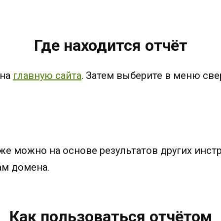
Где находится отчёт
 на
главную сайта
. Затем выберите в меню све
же можно на основе результатов других инстр
ам домена.
Как пользоваться отчётом