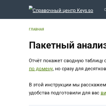
Перейти
к
содержанию
ГЛАВНАЯ
Пакетный анали
Отчёт покажет сводную таблицу 
по домену
, но сразу для десятко
В этой инструкции мы расскажем,
удобства подготовили для вас
в