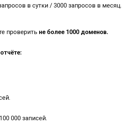
апросов в сутки / 3000 запросов в месяц.
те проверить
не более 1000 доменов.
отчёте:
сей.
00 000 записей.