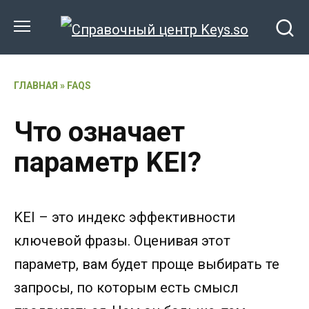
Перейти
к
содержанию
ГЛАВНАЯ
»
FAQS
Что означает
параметр KEI?
KEI – это индекс эффективности
ключевой фразы. Оценивая этот
параметр, вам будет проще выбирать те
запросы, по которым есть смысл