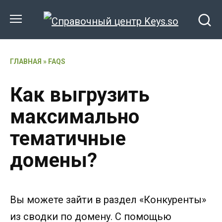
Перейти
к
содержанию
ГЛАВНАЯ
»
FAQS
Как выгрузить
максимально
тематичные
домены?
Вы можете зайти в раздел «Конкуренты»
из сводки по домену. С помощью