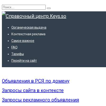
Перейти
Search
к
for:
содержанию
Органическая выдача
Контекстная реклама
Самое важное
FAQ
Тарифы
Контекстная реклама
Перейти на сайт
Объявления в РСЯ по домену
Запросы сайта в контексте
Запросы рекламного объявления