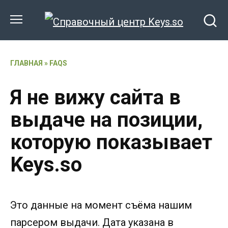
Перейти
к
содержанию
ГЛАВНАЯ
»
FAQS
Я не вижу сайта в
выдаче на позиции,
которую показывает
Keys.so
Это данные на момент съёма нашим
парсером выдачи. Дата указана в