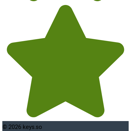
© 2026 keys.so