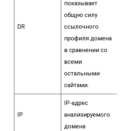
показывает
общую силу
DR
ссылочного
профиля домена
в сравнении со
всеми
остальными
сайтами.
IP-адрес
IP
анализируемого
домена