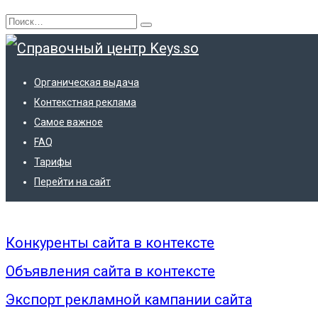
Перейти
Search
к
for:
содержанию
Органическая выдача
Контекстная реклама
Самое важное
FAQ
Тарифы
Помощь
Перейти на сайт
Конкуренты сайта в контексте
Объявления сайта в контексте
Экспорт рекламной кампании сайта